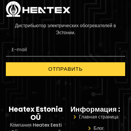
Дистрибьютор электрических обогревателей в
Эстонии.
E-mail
ОТПРАВИТЬ
Heatex Estonia
Информация :
OÜ
Главная страница
Компания Heatex Eesti
Блог