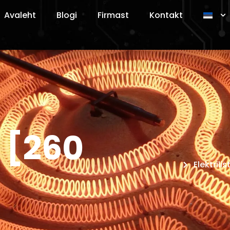
Avaleht
Blogi
Firmast
Kontakt
 [260
Elektril