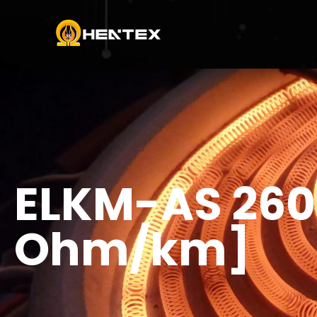
ELKM-AS 260
Ohm/km]