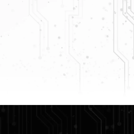
Epost